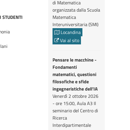
di Matematica
organizzata dalla Scuola
I STUDENTI
Matematica
Interuniversitaria (SMI)
monia
Locandina
Vai al sito
lani
Pensare le macchine -
Fondamenti
matematici, questioni
filosofiche e sfide
ingegneristiche dell’IA
Venerdì 2 ottobre 2026
- ore 15:00, Aula A3 Il
seminario del Centro di
Ricerca
Interdipartimentale