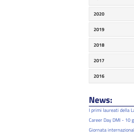
2020
2019
2018
2017
2016
News:
I primi laureati della
Career Day DMI - 10 
Giornata internazional