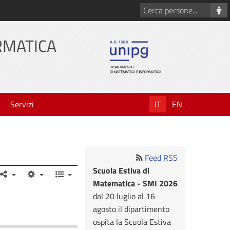
Cerca
persone
RMATICA
Servizi
IT
EN
Feed RSS
Scuola Estiva di
Matematica - SMI 2026
dal 20 luglio al 16
agosto il dipartimento
ospita la Scuola Estiva