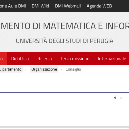
one Aule DMI
DMI Wiki
DMI Webmail
Agenda WEB
IMENTO DI MATEMATICA E INFO
UNIVERSITÀ DEGLI STUDI DI PERUGIA
to
Didattica
Ricerca
Terza missione
Internazionale
Dipartimento
Organizzazione
Consiglio