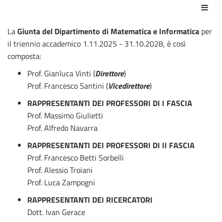
Azio
La
Giunta del Dipartimento di Matematica e Informatica
per
il triennio accademico 1.11.2025 - 31.10.2028, è così
composta:
Prof. Gianluca Vinti (
Direttore
)
Prof. Francesco Santini (
Vicedirettore
)
RAPPRESENTANTI DEI PROFESSORI DI I FASCIA
Prof. Massimo Giulietti
Prof. Alfredo Navarra
RAPPRESENTANTI DEI PROFESSORI DI II FASCIA
Prof. Francesco Betti Sorbelli
Prof. Alessio Troiani
Prof. Luca Zampogni
RAPPRESENTANTI DEI RICERCATORI
Dott. Ivan Gerace