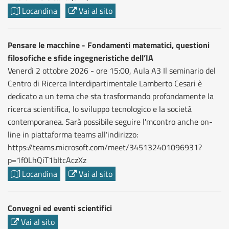
Locandina
Vai al sito
Pensare le macchine - Fondamenti matematici, questioni
filosofiche e sfide ingegneristiche dell’IA
Venerdì 2 ottobre 2026 - ore 15:00, Aula A3 Il seminario del
Centro di Ricerca Interdipartimentale Lamberto Cesari è
dedicato a un tema che sta trasformando profondamente la
ricerca scientifica, lo sviluppo tecnologico e la società
contemporanea. Sarà possibile seguire l'mcontro anche on-
line in piattaforma teams all'indirizzo:
https://teams.microsoft.com/meet/345132401096931?
p=1f0LhQiT1bItcAczXz
Locandina
Vai al sito
Convegni ed eventi scientifici
Vai al sito