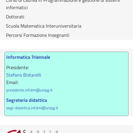
Corso di Laurea in Programmazione e gestione di sistemi
informatici
Dottorati
Scuola Matematica Interuniversitaria
Percorsi Formazione Insegnanti
Informatica Triennale
Presidente:
Stefano Bistarelli
Email:
presidente.inf.dmi@unipg.it
Segreteria didattica
segr-didattica.inf.dmi@unipg.it