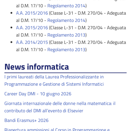
al D.M. 17/10 -
Regolamento 2014
)
A.A. 2015/2016
(Classe L-31 - D.M. 270/04 - Adeguata
al D.M. 17/10 -
Regolamento 2014
)
A.A. 2015/2016
(Classe L-31 - D.M. 270/04 - Adeguata
al D.M. 17/10 -
Regolamento 2013
)
A.A. 2014/2015
(Classe L-31 - D.M. 270/04 - Adeguata
al D.M. 17/10 -
Regolamento 2013
)
News informatica
I primi laureati della Laurea Professionalizzante in
Programmazione e Gestione di Sistemi Informatici
Career Day DMI - 10 giugno 2026
Giornata internazionale delle donne nella matematica: il
contributo del DMI all’evento di Elsevier
Bandi Erasmus+ 2026
Riapertura ammissioni al Corso in Programmazione e