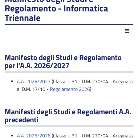
Regolamento - Informatica
Triennale
Azio
Manifesto degli Studi e Regolamento
per l’A.A. 2026/2027
A.A. 2026/2027
(Classe L-31 - D.M. 270/04 - Adeguata
al D.M. 17/10 -
Regolamento 2026
)
Manifesti degli Studi e Regolamenti A.A.
precedenti
A.A. 2025/2026
(Classe L-31 - D.M. 270/04 - Adeguata