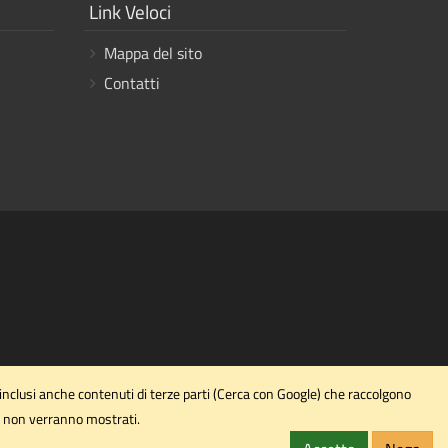
Mostra
Link Veloci
i
Mappa del sito
link
Contatti
inclusi anche contenuti di terze parti (Cerca con Google) che raccolgono
rti non verranno mostrati.