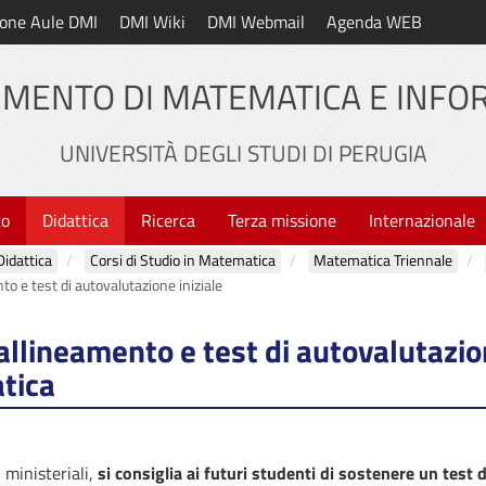
one Aule DMI
DMI Wiki
DMI Webmail
Agenda WEB
IMENTO DI MATEMATICA E INFO
UNIVERSITÀ DEGLI STUDI DI PERUGIA
to
Didattica
Ricerca
Terza missione
Internazionale
Didattica
Corsi di Studio in Matematica
Matematica Triennale
to e test di autovalutazione iniziale
allineamento e test di autovalutazion
tica
 ministeriali,
si consiglia ai futuri studenti di sostenere un test 