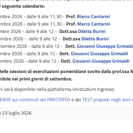
 seguente calendario:
mbre 2026 - dalle 9 alle 11,30 -
Prof.
Marco Cantarini
embre 2026 - dalle 9 alle 11,30 -
Prof.
Marco Cantarini
mbre 2026 - dalle 9 alle 12 -
Dott.ssa
Diletta Burini
embre 2026 - dalle 9 alle 12 -
Dott.ssa
Diletta Burini
ttembre 2026 - dalle 9 alle 12 -
Dott.
Giovanni Giuseppe Grimald
mbre 2026 - dalle 9 alle 12 -
Dott.
Giovanni Giuseppe Grimaldi
embre 2026 - dalle 9 alle 12 -
Dott.
Giovanni Giuseppe Grimaldi
lle sessioni di esercitazioni pomeridiane svolte dalla prof.ssa Ma
ibile nei primi giorni di settembre.
oni sarà disponibile nella piattaforma Unistudium Ingresso.
ENSE sui contenutI del PRECORSO
e dei
TEST proposti negli anni
23 luglio 2026