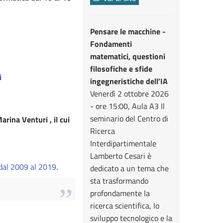
Pensare le macchine -
Fondamenti
matematici, questioni
filosofiche e sfide
i
ingegneristiche dell’IA
Venerdì 2 ottobre 2026
- ore 15:00, Aula A3 Il
seminario del Centro di
rina Venturi , il cui
Ricerca
Interdipartimentale
Lamberto Cesari è
 dal 2009 al 2019
.
dedicato a un tema che
sta trasformando
profondamente la
ricerca scientifica, lo
sviluppo tecnologico e la