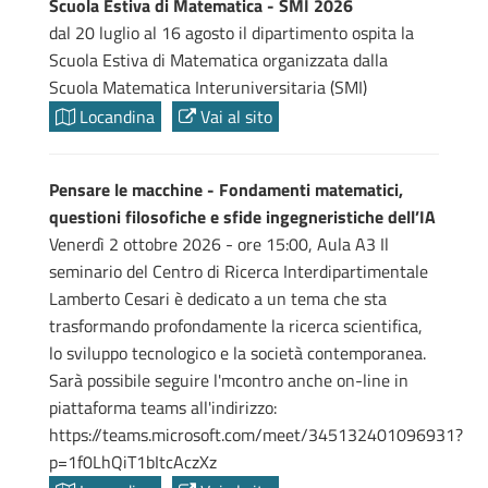
Scuola Estiva di Matematica - SMI 2026
dal 20 luglio al 16 agosto il dipartimento ospita la
Scuola Estiva di Matematica organizzata dalla
Scuola Matematica Interuniversitaria (SMI)
Locandina
Vai al sito
Pensare le macchine - Fondamenti matematici,
questioni filosofiche e sfide ingegneristiche dell’IA
Venerdì 2 ottobre 2026 - ore 15:00, Aula A3 Il
seminario del Centro di Ricerca Interdipartimentale
Lamberto Cesari è dedicato a un tema che sta
trasformando profondamente la ricerca scientifica,
lo sviluppo tecnologico e la società contemporanea.
Sarà possibile seguire l'mcontro anche on-line in
piattaforma teams all'indirizzo:
https://teams.microsoft.com/meet/345132401096931?
p=1f0LhQiT1bItcAczXz