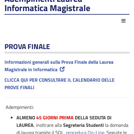
Informatica Magistrale
Azio
PROVA FINALE
Informazioni generali sulla Prova Finale della Laurea
Magistrale in Informatica
CLICCA QUI PER CONSULTARE IL CALENDARIO DELLE
PROVE FINALI
Adempimenti:
ALMENO
45 GIORNI PRIMA
DELLA SEDUTA DI
LAUREA
, inoltrare alla
Segreteria Studenti
la domanda
di laurea tramite il SOL,
procedura On-Line
. Seguite
le