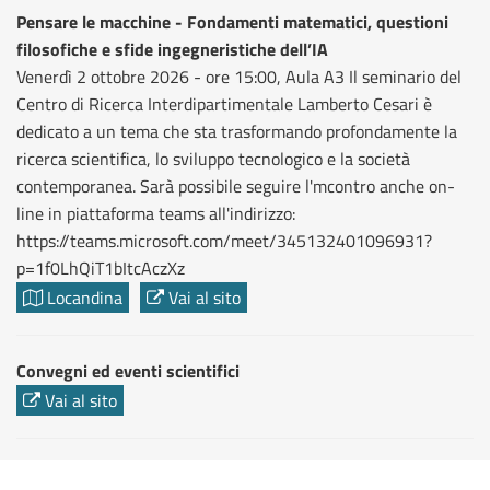
Pensare le macchine - Fondamenti matematici, questioni
filosofiche e sfide ingegneristiche dell’IA
Venerdì 2 ottobre 2026 - ore 15:00, Aula A3 Il seminario del
Centro di Ricerca Interdipartimentale Lamberto Cesari è
dedicato a un tema che sta trasformando profondamente la
ricerca scientifica, lo sviluppo tecnologico e la società
contemporanea. Sarà possibile seguire l'mcontro anche on-
line in piattaforma teams all'indirizzo:
https://teams.microsoft.com/meet/345132401096931?
p=1f0LhQiT1bItcAczXz
Locandina
Vai al sito
Convegni ed eventi scientifici
Vai al sito