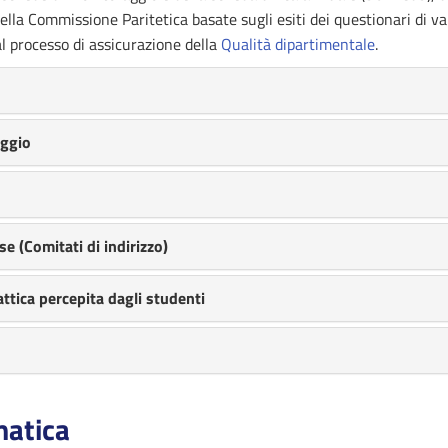
i della Commissione Paritetica basate sugli esiti dei questionari di v
l processo di assicurazione della
Qualità dipartimentale
.
aggio
se (Comitati di indirizzo)
attica percepita dagli studenti
matica