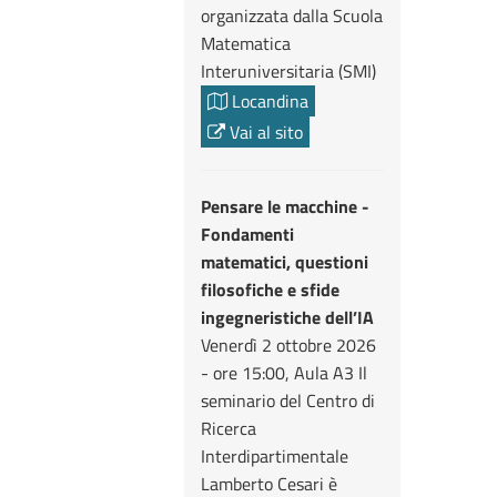
organizzata dalla Scuola
Matematica
Interuniversitaria (SMI)
Locandina
Vai al sito
Pensare le macchine -
Fondamenti
matematici, questioni
filosofiche e sfide
ingegneristiche dell’IA
Venerdì 2 ottobre 2026
- ore 15:00, Aula A3 Il
seminario del Centro di
Ricerca
Interdipartimentale
Lamberto Cesari è