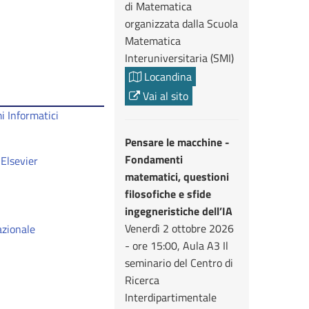
di Matematica
organizzata dalla Scuola
Matematica
Interuniversitaria (SMI)
Locandina
Vai al sito
i Informatici
Pensare le macchine -
Fondamenti
 Elsevier
matematici, questioni
filosofiche e sfide
ingegneristiche dell’IA
Venerdì 2 ottobre 2026
azionale
- ore 15:00, Aula A3 Il
seminario del Centro di
Ricerca
Interdipartimentale