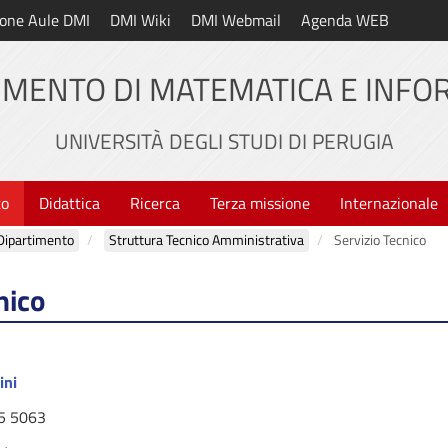
one Aule DMI
DMI Wiki
DMI Webmail
Agenda WEB
IMENTO DI MATEMATICA E INFO
UNIVERSITÀ DEGLI STUDI DI PERUGIA
to
Didattica
Ricerca
Terza missione
Internazionale
Dipartimento
Struttura Tecnico Amministrativa
Servizio Tecnico
nico
ini
5 5063