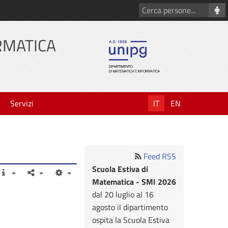
Cerca
persone
RMATICA
Servizi
IT
EN
Feed RSS
Scuola Estiva di
Matematica - SMI 2026
dal 20 luglio al 16
agosto il dipartimento
ospita la Scuola Estiva