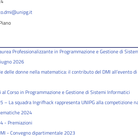
24
ico.dmi@unipg.it
Piano
 Laurea Professionalizzante in Programmazione e Gestione di Sistem
giugno 2026
e delle donne nella matematica: il contributo del DMI all’evento di
 al Corso in Programmazione e Gestione di Sistemi Informatici
5 – La squadra Ingrifhack rappresenta UNIPG alla competizione n
tematiche 2024
4 - Premiazioni
MI - Convegno dipartimentale 2023