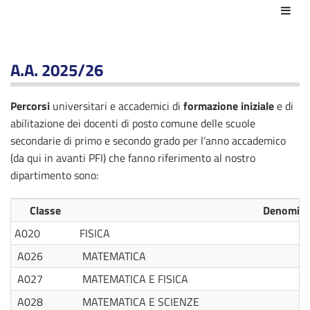
Azio
A.A. 2025/26
Percorsi
universitari e accademici di
formazione iniziale
e di
abilitazione dei docenti di posto comune delle scuole
secondarie di primo e secondo grado per l’anno accademico
(da qui in avanti PFI) che fanno riferimento al nostro
dipartimento sono:
Classe
Denomina
A020
FISICA
A026
MATEMATICA
A027
MATEMATICA E FISICA
A028
MATEMATICA E SCIENZE