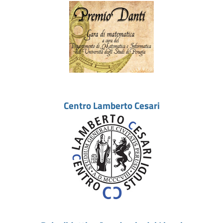
Centro Lamberto Cesari