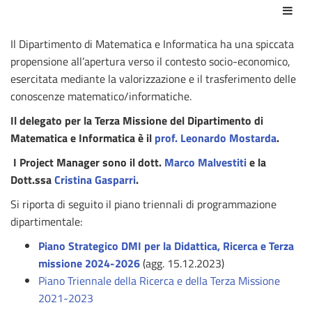
Azio
Il Dipartimento di Matematica e Informatica ha una spiccata
propensione all’apertura verso il contesto socio-economico,
esercitata mediante la valorizzazione e il trasferimento delle
conoscenze matematico/informatiche.
Il delegato per la Terza Missione del Dipartimento di
Matematica e Informatica è il
prof. Leonardo Mostarda
.
I
Project Manager sono il dott.
Marco Malvestiti
e la
Dott.ssa
Cristina Gasparri
.
Si riporta di seguito il piano triennali di programmazione
dipartimentale:
Piano Strategico DMI per la Didattica, Ricerca e Terza
missione 2024-2026
(agg. 15.12.2023)
Piano Triennale della Ricerca e della Terza Missione
2021-2023