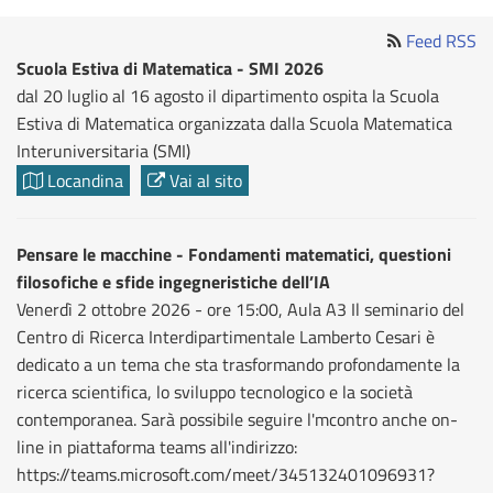
Feed RSS
Scuola Estiva di Matematica - SMI 2026
dal 20 luglio al 16 agosto il dipartimento ospita la Scuola
Estiva di Matematica organizzata dalla Scuola Matematica
Interuniversitaria (SMI)
Locandina
Vai al sito
Pensare le macchine - Fondamenti matematici, questioni
filosofiche e sfide ingegneristiche dell’IA
Venerdì 2 ottobre 2026 - ore 15:00, Aula A3 Il seminario del
Centro di Ricerca Interdipartimentale Lamberto Cesari è
dedicato a un tema che sta trasformando profondamente la
ricerca scientifica, lo sviluppo tecnologico e la società
contemporanea. Sarà possibile seguire l'mcontro anche on-
line in piattaforma teams all'indirizzo:
https://teams.microsoft.com/meet/345132401096931?