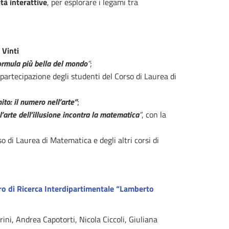
ità interattive
, per esplorare i legami tra
 Vinti
ormula più bella del mondo
”
;
a partecipazione degli studenti del Corso di Laurea di
ito: il numero nell’arte”
;
’arte dell’illusione incontra la matematica
”
, con la
so di Laurea di Matematica e degli altri corsi di
ro di Ricerca Interdipartimentale “Lamberto
ni, Andrea Capotorti, Nicola Ciccoli, Giuliana