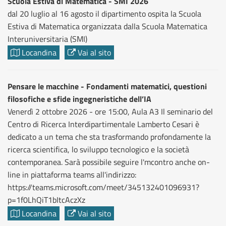
Scuola Estiva di Matematica - SMI 2026
dal 20 luglio al 16 agosto il dipartimento ospita la Scuola
Estiva di Matematica organizzata dalla Scuola Matematica
Interuniversitaria (SMI)
Locandina
Vai al sito
Pensare le macchine - Fondamenti matematici, questioni
filosofiche e sfide ingegneristiche dell’IA
Venerdì 2 ottobre 2026 - ore 15:00, Aula A3 Il seminario del
Centro di Ricerca Interdipartimentale Lamberto Cesari è
dedicato a un tema che sta trasformando profondamente la
ricerca scientifica, lo sviluppo tecnologico e la società
contemporanea. Sarà possibile seguire l'mcontro anche on-
line in piattaforma teams all'indirizzo:
https://teams.microsoft.com/meet/345132401096931?
p=1f0LhQiT1bItcAczXz
Locandina
Vai al sito