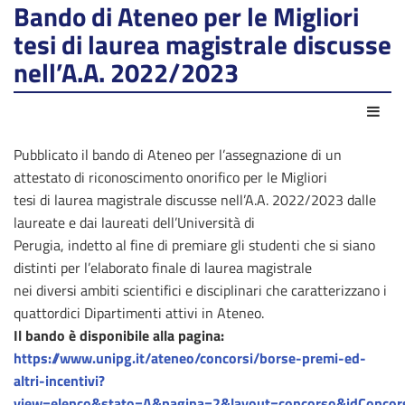
Bando di Ateneo per le Migliori
tesi di laurea magistrale discusse
nell’A.A. 2022/2023
Azio
Pubblicato il bando di Ateneo per l’assegnazione di un
attestato di riconoscimento onorifico per le Migliori
tesi di laurea magistrale discusse nell’A.A. 2022/2023 dalle
laureate e dai laureati dell’Università di
Perugia, indetto al fine di premiare gli studenti che si siano
distinti per l’elaborato finale di laurea magistrale
nei diversi ambiti scientifici e disciplinari che caratterizzano i
quattordici Dipartimenti attivi in Ateneo.
Il bando è disponibile alla pagina:
https://www.unipg.it/ateneo/concorsi/borse-premi-ed-
altri-incentivi?
view=elenco&stato=A&pagina=2&layout=concorso&idConco