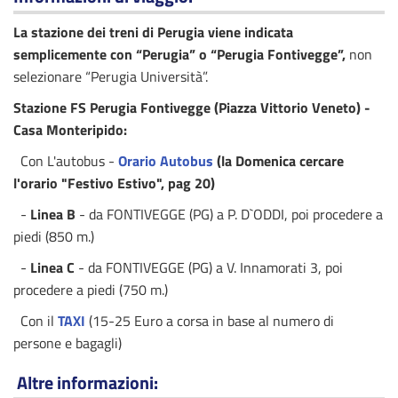
La stazione dei treni di Perugia viene indicata
semplicemente con “Perugia” o “Perugia Fontivegge”,
non
selezionare “Perugia Università”.
Stazione FS Perugia Fontivegge (Piazza Vittorio Veneto) -
Casa Monteripido:
Con L'autobus -
Orario Autobus
(
la
Domenica
cercare
l'orario "
Festivo Estivo
", pag 20)
-
Linea B
- da FONTIVEGGE (PG) a P. D`ODDI, poi procedere a
piedi (850 m.)
-
Linea C
- da FONTIVEGGE (PG) a V. Innamorati 3, poi
procedere a piedi (750 m.)
Con il
TAXI
(15-25 Euro a corsa in base al numero di
persone e bagagli)
Altre informazioni: