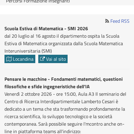
Percorsi Formazione Insegnanti
Feed RSS
Scuola Estiva di Matematica - SMI 2026
dal 20 luglio al 16 agosto il dipartimento ospita la Scuola
Estiva di Matematica organizzata dalla Scuola Matematica
Interuniversitaria (SMI)
Locandina
Vai al sito
Pensare le macchine - Fondamenti matematici, questioni
filosofiche e sfide ingegneristiche dell’IA
Venerdì 2 ottobre 2026 - ore 15:00, Aula A3 Il seminario del
Centro di Ricerca Interdipartimentale Lamberto Cesari è
dedicato a un tema che sta trasformando profondamente la
ricerca scientifica, lo sviluppo tecnologico e la società
contemporanea. Sarà possibile seguire l'mcontro anche on-
line in piattaforma teams all'indirizzo: