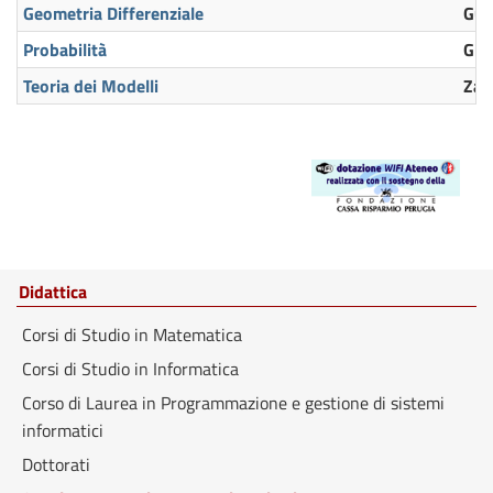
Geometria Differenziale
Gud
Probabilità
Gio
Teoria dei Modelli
Zac
Didattica
Corsi di Studio in Matematica
Corsi di Studio in Informatica
Corso di Laurea in Programmazione e gestione di sistemi
informatici
Dottorati