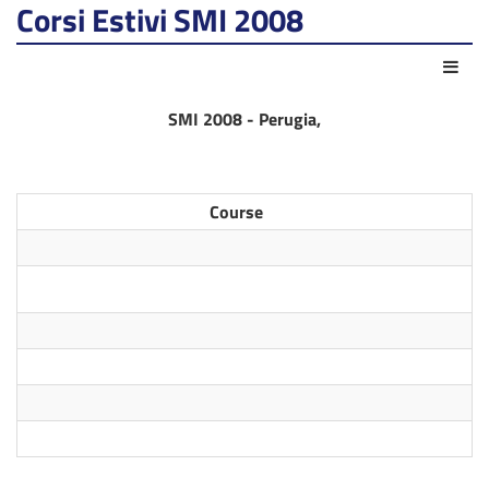
Corsi Estivi SMI 2008
Azio
SMI 2008 - Perugia,
Course