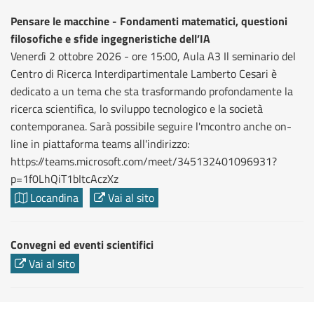
Pensare le macchine - Fondamenti matematici, questioni
filosofiche e sfide ingegneristiche dell’IA
Venerdì 2 ottobre 2026 - ore 15:00, Aula A3 Il seminario del
Centro di Ricerca Interdipartimentale Lamberto Cesari è
dedicato a un tema che sta trasformando profondamente la
ricerca scientifica, lo sviluppo tecnologico e la società
contemporanea. Sarà possibile seguire l'mcontro anche on-
line in piattaforma teams all'indirizzo:
https://teams.microsoft.com/meet/345132401096931?
p=1f0LhQiT1bItcAczXz
Locandina
Vai al sito
Convegni ed eventi scientifici
Vai al sito