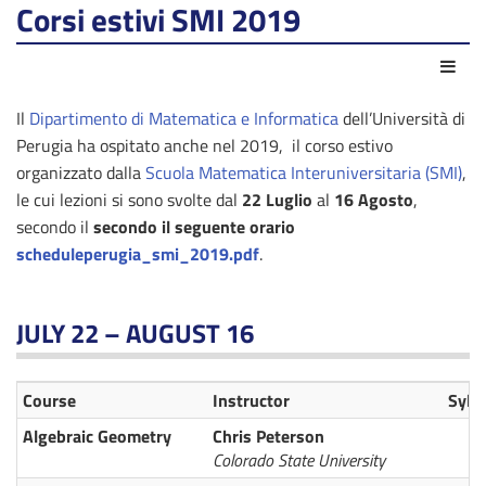
Corsi estivi SMI 2019
Azio
Il
Dipartimento di Matematica e Informatica
dell’Università di
Perugia ha ospitato anche nel 2019, il corso estivo
organizzato dalla
Scuola Matematica Interuniversitaria (SMI)
,
le cui lezioni si sono svolte dal
22 Luglio
al
16 Agosto
,
secondo il
secondo il seguente orario
scheduleperugia_smi_2019.pdf
.
JULY 22 – AUGUST 16
Course
Instructor
Syll
Algebraic Geometry
Chris Peterson
Colorado State University