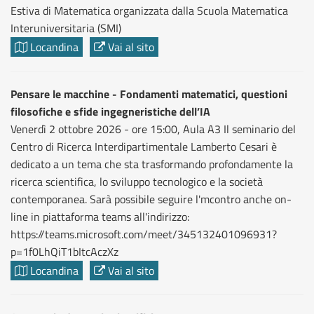
Estiva di Matematica organizzata dalla Scuola Matematica
Interuniversitaria (SMI)
Locandina
Vai al sito
Pensare le macchine - Fondamenti matematici, questioni
filosofiche e sfide ingegneristiche dell’IA
Venerdì 2 ottobre 2026 - ore 15:00, Aula A3 Il seminario del
Centro di Ricerca Interdipartimentale Lamberto Cesari è
dedicato a un tema che sta trasformando profondamente la
ricerca scientifica, lo sviluppo tecnologico e la società
contemporanea. Sarà possibile seguire l'mcontro anche on-
line in piattaforma teams all'indirizzo:
https://teams.microsoft.com/meet/345132401096931?
p=1f0LhQiT1bItcAczXz
Locandina
Vai al sito