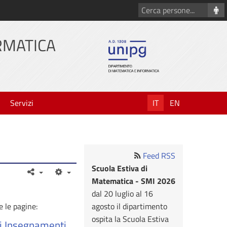
Cerca
persone
RMATICA
Servizi
IT
EN
Feed RSS
Scuola Estiva di
Matematica - SMI 2026
dal 20 luglio al 16
e le pagine:
agosto il dipartimento
ospita la Scuola Estiva
di Insegnamenti