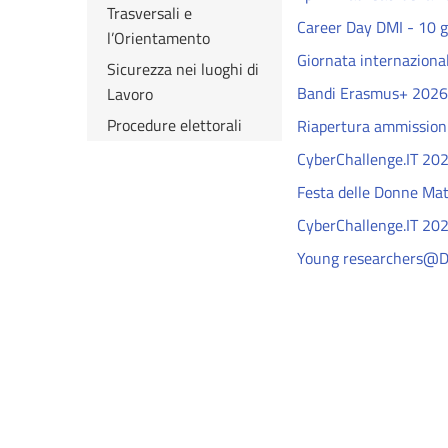
Trasversali e
Career Day DMI - 10 
l’Orientamento
Giornata internazional
Sicurezza nei luoghi di
Bandi Erasmus+ 2026
Lavoro
Procedure elettorali
Riapertura ammissioni
CyberChallenge.IT 202
Festa delle Donne Ma
CyberChallenge.IT 202
Young researchers@D