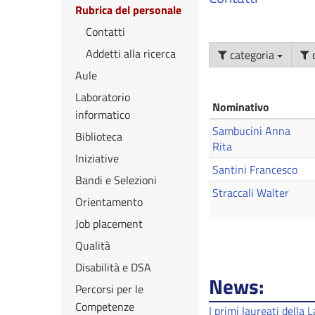
Rubrica del personale
Contatti
Addetti alla ricerca
categoria
Aule
Laboratorio
Nominativo
informatico
Sambucini Anna
Biblioteca
Rita
Iniziative
Santini Francesco
Bandi e Selezioni
Straccali Walter
Orientamento
Job placement
Qualità
Disabilità e DSA
News:
Percorsi per le
Competenze
I primi laureati della