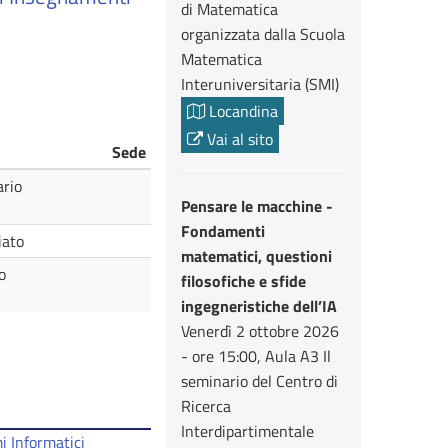
di Matematica
organizzata dalla Scuola
Matematica
Interuniversitaria (SMI)
Locandina
Vai al sito
Sede
ario
Pensare le macchine -
Fondamenti
iato
matematici, questioni
o
filosofiche e sfide
ingegneristiche dell’IA
Venerdì 2 ottobre 2026
- ore 15:00, Aula A3 Il
seminario del Centro di
Ricerca
Interdipartimentale
i Informatici