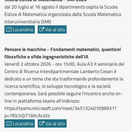
dal 20 luglio al 16 agosto il dipartimento ospita la Scuola
Estiva di Matematica organizzata dalla Scuola Matematica
Interuniversitaria (SMI)
Locandina
Vai al sito
Pensare le macchine - Fondamenti matematici, questioni
filosofiche e sfide ingegneristiche dell’IA
Venerdì 2 ottobre 2026 - ore 15:00, Aula A3 Il seminario del
Centro di Ricerca Interdipartimentale Lamberto Cesari è
dedicato a un tema che sta trasformando profondamente la
ricerca scientifica, lo sviluppo tecnologico e la società
contemporanea. Sarà possibile seguire l'mcontro anche on-
line in piattaforma teams all'indirizzo:
https://teams.microsoft.com/meet/345132401096931?
p=1f0LhQiT1bItcAczXz
Locandina
Vai al sito