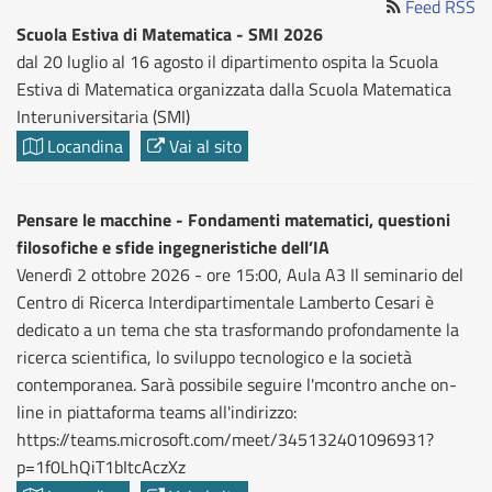
Feed RSS
Scuola Estiva di Matematica - SMI 2026
dal 20 luglio al 16 agosto il dipartimento ospita la Scuola
Estiva di Matematica organizzata dalla Scuola Matematica
Interuniversitaria (SMI)
Locandina
Vai al sito
Pensare le macchine - Fondamenti matematici, questioni
filosofiche e sfide ingegneristiche dell’IA
Venerdì 2 ottobre 2026 - ore 15:00, Aula A3 Il seminario del
Centro di Ricerca Interdipartimentale Lamberto Cesari è
dedicato a un tema che sta trasformando profondamente la
ricerca scientifica, lo sviluppo tecnologico e la società
contemporanea. Sarà possibile seguire l'mcontro anche on-
line in piattaforma teams all'indirizzo:
https://teams.microsoft.com/meet/345132401096931?
p=1f0LhQiT1bItcAczXz