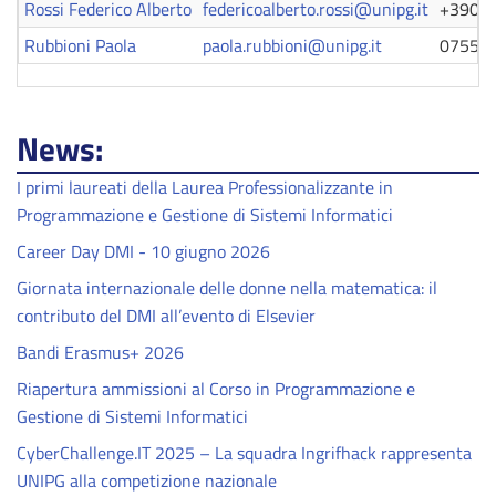
Rossi Federico Alberto
federicoalberto.rossi@unipg.it
+3907
Rubbioni Paola
paola.rubbioni@unipg.it
07558
News:
I primi laureati della Laurea Professionalizzante in
Programmazione e Gestione di Sistemi Informatici
Career Day DMI - 10 giugno 2026
Giornata internazionale delle donne nella matematica: il
contributo del DMI all’evento di Elsevier
Bandi Erasmus+ 2026
Riapertura ammissioni al Corso in Programmazione e
Gestione di Sistemi Informatici
CyberChallenge.IT 2025 – La squadra Ingrifhack rappresenta
UNIPG alla competizione nazionale