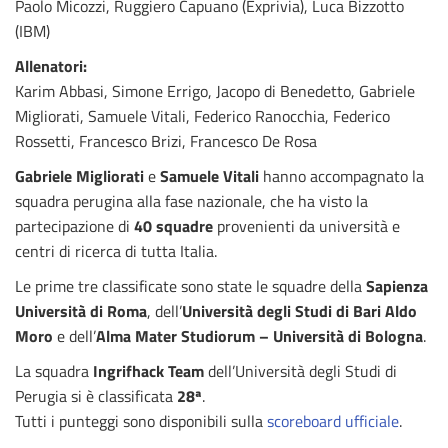
Paolo Micozzi, Ruggiero Capuano (Exprivia), Luca Bizzotto
(IBM)
Allenatori:
Karim Abbasi, Simone Errigo, Jacopo di Benedetto, Gabriele
Migliorati, Samuele Vitali, Federico Ranocchia, Federico
Rossetti, Francesco Brizi, Francesco De Rosa
Gabriele Migliorati
e
Samuele Vitali
hanno accompagnato la
squadra perugina alla fase nazionale, che ha visto la
partecipazione di
40 squadre
provenienti da università e
centri di ricerca di tutta Italia.
Le prime tre classificate sono state le squadre della
Sapienza
Università di Roma
, dell’
Università degli Studi di Bari Aldo
Moro
e dell’
Alma Mater Studiorum – Università di Bologna
.
La squadra
Ingrifhack Team
dell’Università degli Studi di
Perugia si è classificata
28ª
.
Tutti i punteggi sono disponibili sulla
scoreboard ufficiale
.