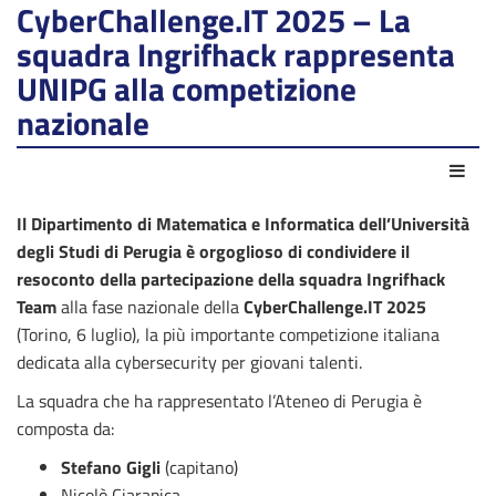
CyberChallenge.IT 2025 – La
squadra Ingrifhack rappresenta
UNIPG alla competizione
nazionale
Act
Il Dipartimento di Matematica e Informatica dell’Università
degli Studi di Perugia è orgoglioso di condividere il
resoconto della partecipazione della squadra
Ingrifhack
Team
alla fase nazionale della
CyberChallenge.IT 2025
(Torino, 6 luglio), la più importante competizione italiana
dedicata alla cybersecurity per giovani talenti.
La squadra che ha rappresentato l’Ateneo di Perugia è
composta da:
Stefano Gigli
(capitano)
Nicolò Ciarapica