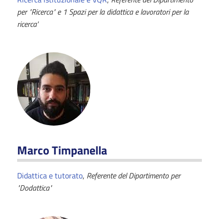
per "Ricerca" e 1 Spazi per la didattica e lavoratori per la
ricerca'
Marco Timpanella
Didattica e tutorato
,
Referente del Dipartimento per
"Dodattica"