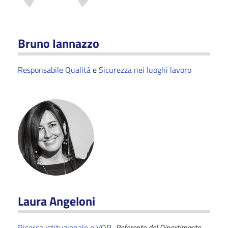
Bruno Iannazzo
Responsabile Qualità
e
Sicurezza nei luoghi lavoro
Laura Angeloni
Ricerca istituzionale e VQR
,
Referente del Dipartimento