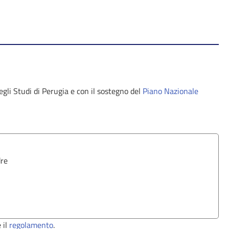
egli Studi di Perugia e con il sostegno del
Piano Nazionale
dre
 il
regolamento
.