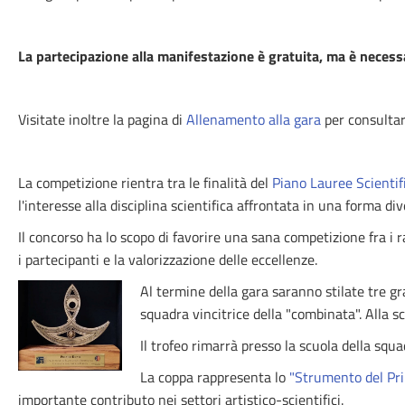
La partecipazione alla manifestazione è gratuita, ma è necessa
Visitate inoltre la pagina di
Allenamento alla gara
per consultare
La competizione rientra tra le finalità del
Piano Lauree Scientif
l'interesse alla disciplina scientifica affrontata in una forma di
Il concorso ha lo scopo di favorire una sana competizione fra i r
i partecipanti e la valorizzazione delle eccellenze.
Al termine della gara saranno stilate tre gra
squadra vincitrice della "combinata". Alla 
Il trofeo rimarrà presso la scuola della squa
La coppa rappresenta lo
"Strumento del Pr
importante contributo nei settori artistico-scientifici.