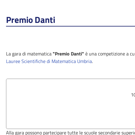
Premio Danti
La gara di matematica
"Premio Danti"
è una competizione a cu
Lauree Scientifiche di Matematica Umbria
.
10
Alla gara possono partecipare tutte le scuole secondarie superio