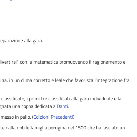
reparazione alla gara.
i "divertirsi" con la matematica promuovendo il ragionamento e
na, in un clima corretto e leale che favorisca l'integrazione fra
ssificate, i primi tre classificati alla gara individuale e la
segnata una coppa dedicata a
Danti
.
messo in palio. (
Edizioni Precedenti
)
nte dalla nobile famiglia perugina del 1500 che ha lasciato un