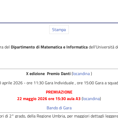
Stampa
ra del
Dipartimento di Matematica e Informatica
dell'Università d
X edizione Premio Danti
(
locandina
)
 aprile 2026 - ore 11:30 Gara Individuale , ore 15:00 Gara a squa
PREMIAZIONE
22 maggio 2026 ore 15:30 aula A3
(
locandina
)
Bando di Gara
ri di 2° grado, della Regione Umbria, per maggiori dettagli leggere