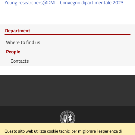
Young researchers@DMI - Convegno dipartimentale 2023
Department
Where to find us
People
Contacts
Questo sito web utilizza cookie tecnici per migliorare l'esperienza di
Dipartimento di Matematica e Informatica