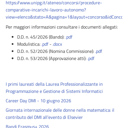
https://www.unipg.it/ateneo/concorsi/procedure-
comparative-incarichi-lavoro-autonomo?
view=elenco&stato=A&pagina=1&layout=concorso&idConcor
Per maggiori informazioni consultare i documenti allegati:
D.D. n. 45/2026 (Bando):
.pdf
Modulistica:
.pdf
-
.docx
D.D. n. 52/2026 (Nomina Commissione):
.pdf
D.D. n. 53/2026 (Approvazione atti):
.pdf
I primi laureati della Laurea Professionalizzante in
Programmazione e Gestione di Sistemi Informatici
Career Day DMI - 10 giugno 2026
Giornata internazionale delle donne nella matematica: il
contributo del DMI all’evento di Elsevier
Bandi Erasmus+ 2026